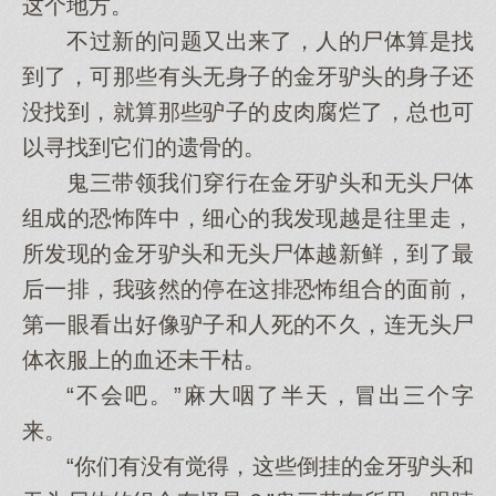
这个地方。
不过新的问题又出来了，人的尸体算是找
到了，可那些有头无身子的金牙驴头的身子还
没找到，就算那些驴子的皮肉腐烂了，总也可
以寻找到它们的遗骨的。
鬼三带领我们穿行在金牙驴头和无头尸体
组成的恐怖阵中，细心的我发现越是往里走，
所发现的金牙驴头和无头尸体越新鲜，到了最
后一排，我骇然的停在这排恐怖组合的面前，
第一眼看出好像驴子和人死的不久，连无头尸
体衣服上的血还未干枯。
“不会吧。”麻大咽了半天，冒出三个字
来。
“你们有没有觉得，这些倒挂的金牙驴头和