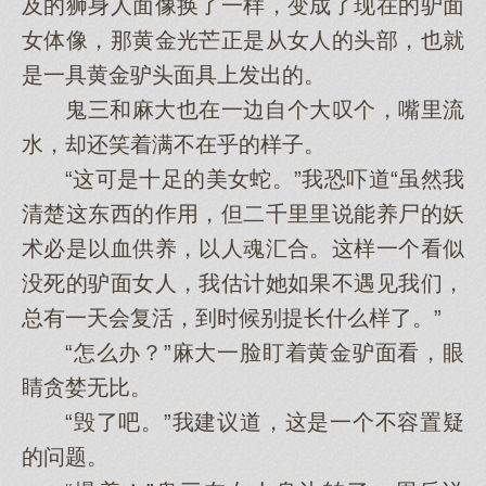
及的狮身人面像换了一样，变成了现在的驴面
女体像，那黄金光芒正是从女人的头部，也就
是一具黄金驴头面具上发出的。
鬼三和麻大也在一边自个大叹个，嘴里流
水，却还笑着满不在乎的样子。
“这可是十足的美女蛇。”我恐吓道“虽然我
清楚这东西的作用，但二千里里说能养尸的妖
术必是以血供养，以人魂汇合。这样一个看似
没死的驴面女人，我估计她如果不遇见我们，
总有一天会复活，到时候别提长什么样了。”
“怎么办？”麻大一脸盯着黄金驴面看，眼
睛贪婪无比。
“毁了吧。”我建议道，这是一个不容置疑
的问题。