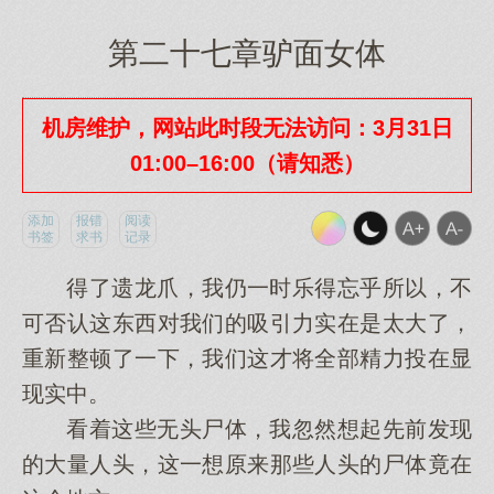
第二十七章驴面女体
机房维护，网站此时段无法访问：3月31日
01:00–16:00（请知悉）
添加
报错
阅读
书签
求书
记录
得了遗龙爪，我仍一时乐得忘乎所以，不
可否认这东西对我们的吸引力实在是太大了，
重新整顿了一下，我们这才将全部精力投在显
现实中。
看着这些无头尸体，我忽然想起先前发现
的大量人头，这一想原来那些人头的尸体竟在