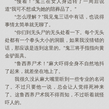
“慢着！”鬼三在女人身边转了一周后说
道“我可不想成为她的陪葬品了。”
“怎么理解？”我见鬼三话中有话，也说得
事情太简单就无聊了。
“你们到无头尸的无头处看一下。每个无头
处都有一个拳头大小的洞眼，如果我没猜错的
话，那应该是连到这里的。”鬼三将手指指向黄
金驴面具。
“鲁西养尸术！”麻大吓得全身不自然地抖
了起来，就差坐在地上了。
我很久没从麻大嘴里听到一些专业的名词
了。不过只要他一说，总会让人觉得死神来
了。这鲁西养尸术我不得而知，不过听着就怪
吓人的。