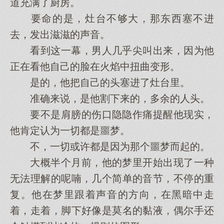
道充满了厨房。
要命的是，灶台不够大，那东西塞不进
去，发出滋滋的声音。
看到这一幕，男人几乎尖叫出来，因为他
正在看他自己的脸在火焰中扭曲变形。
是的，他把自己的头塞进了灶台里。
准确来说，是他割下来的，多余的人头。
要不是肩膀的伤口隐隐作痛提醒他现实，
他肯定认为一切都是噩梦。
不，一切或许都是因为那个噩梦而起的。
大概半个月前，他的梦里开始出现了一种
无法理解的呢喃，几个简单的音节，不停的重
复。他在梦里跟着声音的方向，在黑暗中走
着，走着，脚下好像是莫名的黏液，偶尔手还