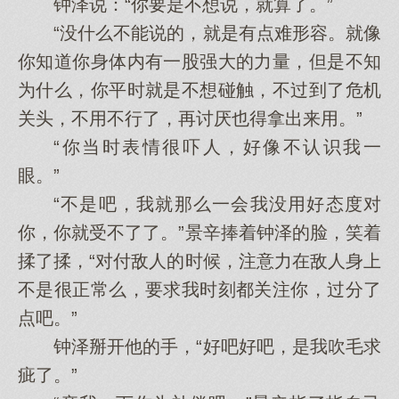
钟泽说：“你要是不想说，就算了。”
“没什么不能说的，就是有点难形容。就像
你知道你身体内有一股强大的力量，但是不知
为什么，你平时就是不想碰触，不过到了危机
关头，不用不行了，再讨厌也得拿出来用。”
“你当时表情很吓人，好像不认识我一
眼。”
“不是吧，我就那么一会我没用好态度对
你，你就受不了了。”景辛捧着钟泽的脸，笑着
揉了揉，“对付敌人的时候，注意力在敌人身上
不是很正常么，要求我时刻都关注你，过分了
点吧。”
钟泽掰开他的手，“好吧好吧，是我吹毛求
疵了。”