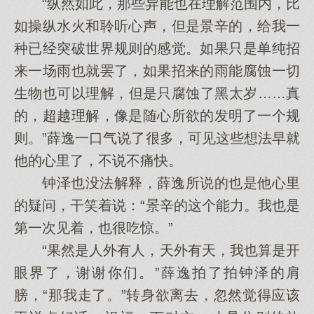
“纵然如此，那些异能也在理解范围内，比
如操纵水火和聆听心声，但是景辛的，给我一
种已经突破世界规则的感觉。如果只是单纯招
来一场雨也就罢了，如果招来的雨能腐蚀一切
生物也可以理解，但是只腐蚀了黑太岁……真
的，超越理解，像是随心所欲的发明了一个规
则。”薛逸一口气说了很多，可见这些想法早就
他的心里了，不说不痛快。
钟泽也没法解释，薛逸所说的也是他心里
的疑问，干笑着说：“景辛的这个能力。我也是
第一次见着，也很吃惊。”
“果然是人外有人，天外有天，我也算是开
眼界了，谢谢你们。”薛逸拍了拍钟泽的肩
膀，“那我走了。”转身欲离去，忽然觉得应该