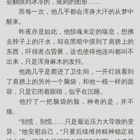
会触摸到冰冷的，规则的图形……
而每一次，他几乎都会浑身大汗的从梦中
醒来。
昨夜亦是如此，他惊魂未定的喘息，想拂
去脖子上的汗水，却在黑暗中摸到了肩膀上的
东西，吓得差点昏厥，这也使得他连叫都叫不
出来，只是浑身麻木的发抖。
他跑几乎是爬进了卫生间，一开灯就看到
了肩膀上的另外一个脑袋，和他一模一样的面
容，只是它闭着眼睛，似乎在沉睡。
他拧了一把脑袋的脸，神奇的是，并不
痛。
“别慌，别慌……只是最近压力大导致的变
异。”他安慰自己，“只要后续维持精神稳定就