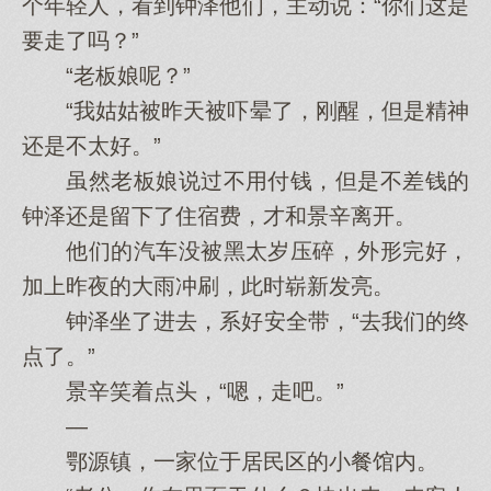
个年轻人，看到钟泽他们，主动说：“你们这是
要走了吗？”
“老板娘呢？”
“我姑姑被昨天被吓晕了，刚醒，但是精神
还是不太好。”
虽然老板娘说过不用付钱，但是不差钱的
钟泽还是留下了住宿费，才和景辛离开。
他们的汽车没被黑太岁压碎，外形完好，
加上昨夜的大雨冲刷，此时崭新发亮。
钟泽坐了进去，系好安全带，“去我们的终
点了。”
景辛笑着点头，“嗯，走吧。”
—
鄂源镇，一家位于居民区的小餐馆内。