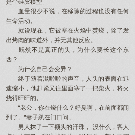
是个硅胶模型。
血量很少不说，在移除的过程也没有任何
生命活动。
就说现在，它被塞在火焰中焚烧，除了发
出烤肉的味道外，并无其他反应。
既然不是真正的头，为什么要长这个东
西？
为什么自己会变异？
终于随着滋啦啦的声音，人头的表面在迅
速缩小，他赶紧又往里面塞了一把柴火，将火
烧得旺旺的。
“老公，你在烧什么？好臭啊，在前面都闻
到了。”妻子趴在门口问。
男人抹了一下额头的汗珠，“没什么，客人