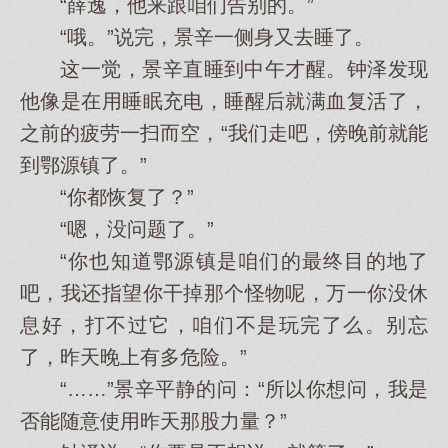
“薛逸，他来跟咱们告别的。”
“哦。”说完，景辛一侧身又去睡了。
这一觉，景辛直睡到中午才醒。钟泽发现
他像是在用睡眠充电，睡醒后就满血复活了，
之前的疲劳一扫而空，“我们走吧，傍晚前就能
到鄂源镇了。”
“你都恢复了？”
“嗯，没问题了。”
“你也知道鄂源镇是咱们的最终目的地了
吧，我还指望你干掉那个怪物呢，万一你没休
息好，打不过它，咱们不是玩完了么。别忘
了，昨天晚上有多危险。”
“……”景辛平静的问：“所以你想问，我是
否能随意使用昨天那股力量？”