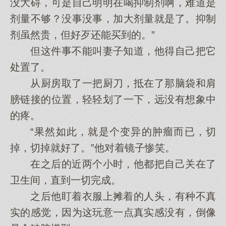
没大碍，可是自己明明在喝抑制剂啊，难道是
剂量不够？没事没事，加大剂量就是了。抑制
剂虽然贵，但好歹还能买到的。”
但这件事不能叫妻子知道，他得自己把它
处置了。
从厨房取了一把厨刀，抵在了那脑袋和肩
膀链接的位置，轻轻划了一下，远没有想象中
的疼。
“果然如此，就是个变异的肿瘤而已，切
掉，切掉就好了。”他对着镜子惨笑。
在之后的近两个小时，他都把自己关在了
卫生间，直到一切完成。
之后他盯着衣服上摊着的人头，有种不真
实的感觉，因为这玩意一点真实感没有，倒像