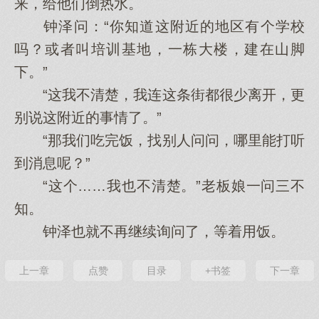
来，给他们倒热水。
钟泽问：“你知道这附近的地区有个学校
吗？或者叫培训基地，一栋大楼，建在山脚
下。”
“这我不清楚，我连这条街都很少离开，更
别说这附近的事情了。”
“那我们吃完饭，找别人问问，哪里能打听
到消息呢？”
“这个……我也不清楚。”老板娘一问三不
知。
钟泽也就不再继续询问了，等着用饭。
上一章
点赞
目录
+书签
下一章