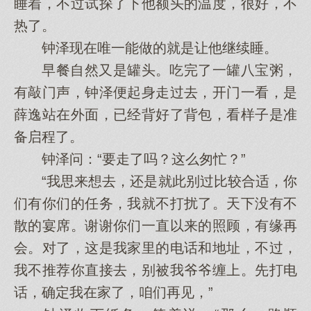
睡着，不过试探了下他额头的温度，很好，不
热了。
钟泽现在唯一能做的就是让他继续睡。
早餐自然又是罐头。吃完了一罐八宝粥，
有敲门声，钟泽便起身走过去，开门一看，是
薛逸站在外面，已经背好了背包，看样子是准
备启程了。
钟泽问：“要走了吗？这么匆忙？”
“我思来想去，还是就此别过比较合适，你
们有你们的任务，我就不打扰了。天下没有不
散的宴席。谢谢你们一直以来的照顾，有缘再
会。对了，这是我家里的电话和地址，不过，
我不推荐你直接去，别被我爷爷缠上。先打电
话，确定我在家了，咱们再见，”