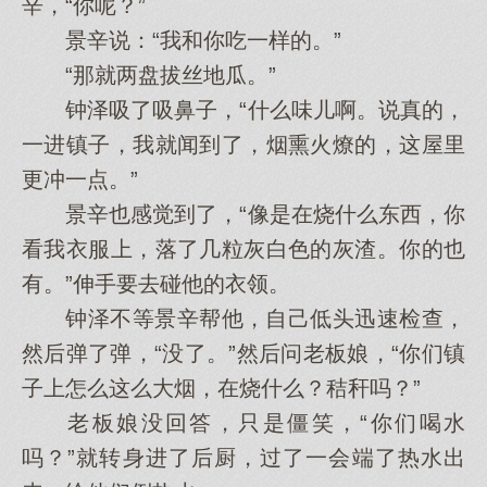
辛，“你呢？”
景辛说：“我和你吃一样的。”
“那就两盘拔丝地瓜。”
钟泽吸了吸鼻子，“什么味儿啊。说真的，
一进镇子，我就闻到了，烟熏火燎的，这屋里
更冲一点。”
景辛也感觉到了，“像是在烧什么东西，你
看我衣服上，落了几粒灰白色的灰渣。你的也
有。”伸手要去碰他的衣领。
钟泽不等景辛帮他，自己低头迅速检查，
然后弹了弹，“没了。”然后问老板娘，“你们镇
子上怎么这么大烟，在烧什么？秸秆吗？”
老板娘没回答，只是僵笑，“你们喝水
吗？”就转身进了后厨，过了一会端了热水出