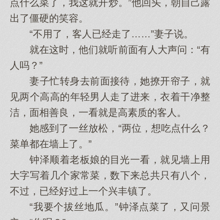
点什么菜了，我这就开炒。”他回头，朝自己露
出了僵硬的笑容。
“不用了，客人已经走了……”妻子说。
就在这时，他们就听前面有人大声问：“有
人吗？”
妻子忙转身去前面接待，她撩开帘子，就
见两个高高的年轻男人走了进来，衣着干净整
洁，面相善良，一看就是高素质的客人。
她感到了一丝放松，“两位，想吃点什么？
菜单都在墙上了。”
钟泽顺着老板娘的目光一看，就见墙上用
大字写着几个家常菜，数下来总共只有八个，
不过，已经好过上一个兴丰镇了。
“我要个拔丝地瓜。”钟泽点菜了，又问景