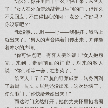
“老公，你在里面干什么？快出来，来客人
了！”女人在外面使劲敲着卫生间的门，但许久
不见回应，不由得担心的问：“老公，你好吗？
你没事吧？”
“我没事……呼——呼——我很好，我马上
就出来了。”男人的声音隔着门传出来，并伴随
着冲水的声响。
“你可快点吧，有客人要吃饭！”女人抱怨
完，来到，走到前面的门帘，对来的客人
说：“你们稍等一会，在备菜了。”
给客人上了自己腌的野菜咸菜，转身回到
了后厨，见丈夫居然还没出来，这次她恼了，
使劲砸门，“你快给老娘出来！”
而这时门突然打开，她的丈夫怀里抱着围