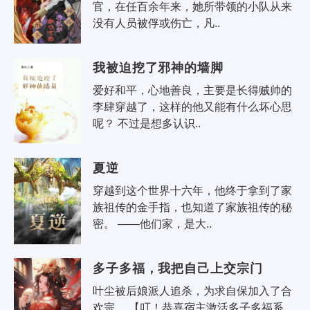
官，在任百余年来，她所带领的小队从来
没有人员被俘或伤亡，凡..
我被迫挖了邪神的墙脚
爱好和平，心地善良，主要是长得贼帅的
李肆穿越了，这样的他又能有什么坏心思
呢？ 不过是想多认识..
夏逆
穿越到这个世界十六年，他终于拿到了家
族祖传的金手指，也知道了家族祖传的秘
密。 ——他们家，是大..
多子多福，我把自己上交宗门
叶尘被后娘派人追杀，为求自保加入了合
欢宗。 【叮！恭喜宿主激活多子多福系